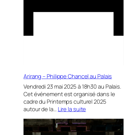
40 a
Arirang – Philippe Chancel au Palais
Vendredi 23 mai 2025 à 18h30 au Palais.
Cet événement est organisé dans le
cadre du Printemps culturel 2025
:
autour de la…
Lire la suite
Arirang
–
Philippe