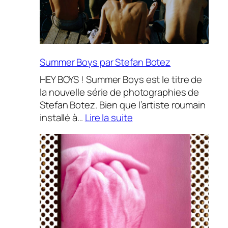
Aesthetic
Summer Boys par Stefan Botez
HEY BOYS ! Summer Boys est le titre de
la nouvelle série de photographies de
Stefan Botez. Bien que l’artiste roumain
:
installé à…
Lire la suite
Summer
Boys
par
Stefan
Botez