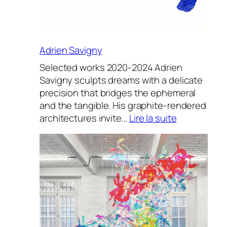
Adrien Savigny
Selected works 2020-2024 Adrien
Savigny sculpts dreams with a delicate
precision that bridges the ephemeral
and the tangible. His graphite-rendered
:
architectures invite…
Lire la suite
Adrien
Savigny