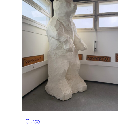
PARIS
L’Ourse