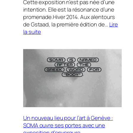
Cette exposition n’est pas née d’une
intention. Elle est la résonance d’une
promenade.Hiver 2014. Aux alentours
de Gstaad, la première édition de…
Lire
:
la suite
L’Ourse
Un nouveau lieu pour l’art à Genève :
SOMA ouvre ses portes avec une
exposition d’envergure