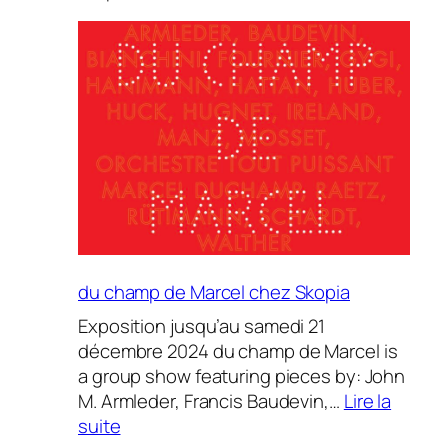
Norbert
Bisky
chez
Fabienne
Levy
du champ de Marcel chez Skopia
Exposition jusqu’au samedi 21
décembre 2024 du champ de Marcel is
a group show featuring pieces by: John
M. Armleder, Francis Baudevin,…
Lire la
:
suite