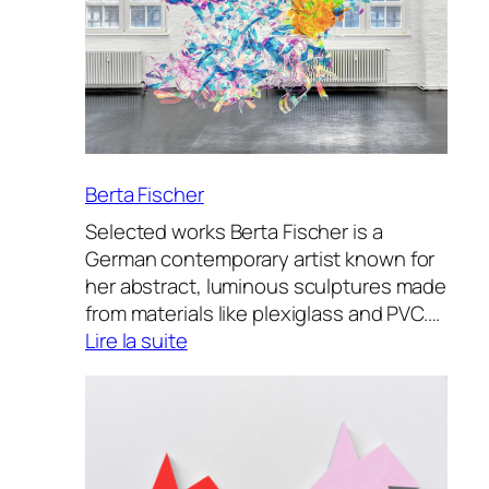
Berta Fischer
Selected works Berta Fischer is a
German contemporary artist known for
her abstract, luminous sculptures made
from materials like plexiglass and PVC.…
:
Lire la suite
Berta
Fischer