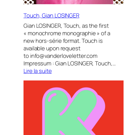
Touch, Gian LOSINGER
Gian LOSINGER, Touch, as the first
« monochrome monographie » of a
new hors-série format. Touch is
available upon request
to info@vanderloveletter.com
Impressum : Gian LOSINGER, Touch,…
:
Lire la suite
Touch,
Gian
LOSINGER