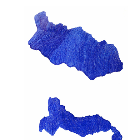
Président
Vertut