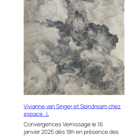
Vivianne van Singer et Spindream chez
espace_L
Convergences Vernissage le 16
janvier 2025 dès 18h en présence des