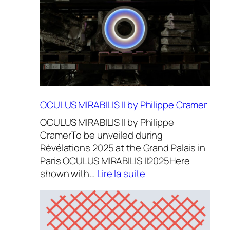
Chancel au
Palais
OCULUS MIRABILIS II by Philippe Cramer
OCULUS MIRABILIS II by Philippe
CramerTo be unveiled during
Révélations 2025 at the Grand Palais in
Paris OCULUS MIRABILIS II2025Here
:
shown with…
Lire la suite
OCULUS
MIRABILIS
II
by