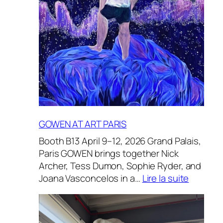
GOWEN AT ART PARIS
Booth B13 April 9–12, 2026 Grand Palais,
Paris GOWEN brings together Nick
Archer, Tess Dumon, Sophie Ryder, and
:
Joana Vasconcelos in a…
Lire la suite
GOWEN
AT
ART