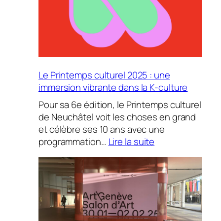
Le Printemps culturel 2025 : une
immersion vibrante dans la K-culture
Pour sa 6e édition, le Printemps culturel
de Neuchâtel voit les choses en grand
et célèbre ses 10 ans avec une
:
programmation…
Lire la suite
Le
Printemps
culturel
2025
:
une