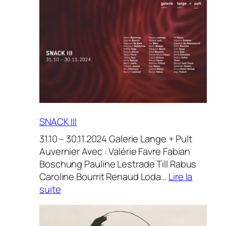
Zobernig
SNACK III
31.10 – 30.11.2024 Galerie Lange + Pult
Auvernier Avec : Valérie Favre Fabian
Boschung Pauline Lestrade Till Rabus
Caroline Bourrit Renaud Loda…
Lire la
:
suite
SNACK
III