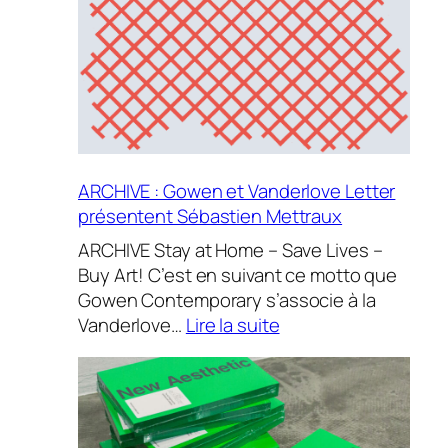
Philippe
Cramer
ARCHIVE : Gowen et Vanderlove Letter
présentent Sébastien Mettraux
ARCHIVE Stay at Home – Save Lives –
Buy Art! C’est en suivant ce motto que
Gowen Contemporary s’associe à la
:
Vanderlove…
Lire la suite
ARCHIVE
:
Gowen
et