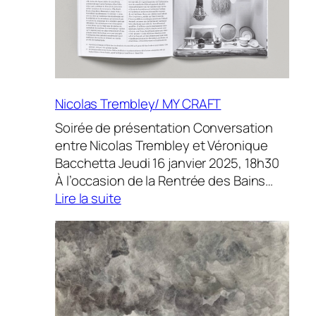
Nicolas Trembley/ MY CRAFT
Soirée de présentation Conversation
entre Nicolas Trembley et Véronique
Bacchetta ​Jeudi 16 janvier 2025, 18h30
À l’occasion de la Rentrée des Bains…
:
Lire la suite
Nicolas
Trembley/
MY
CRAFT